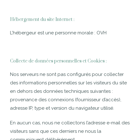
Hébergement du site Internet :
L’hébergeur est une personne morale : OVH
Collecte de données personnelles et Cookies :
Nos serveurs ne sont pas configurés pour collecter
des informations personnelles sur les visiteurs du site
en dehors des données techniques suivantes :
provenance des connexions (fournisseur d’accès),
adresse IP, type et version du navigateur utilisé.
En aucun cas, nous ne collectons l’adresse e-mail des
visiteurs sans que ces derniers ne nous la
communiquent délibérément.